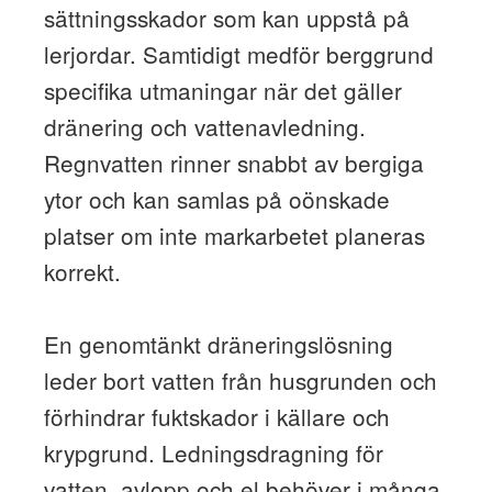
sättningsskador som kan uppstå på
lerjordar. Samtidigt medför berggrund
specifika utmaningar när det gäller
dränering och vattenavledning.
Regnvatten rinner snabbt av bergiga
ytor och kan samlas på oönskade
platser om inte markarbetet planeras
korrekt.
En genomtänkt dräneringslösning
leder bort vatten från husgrunden och
förhindrar fuktskador i källare och
krypgrund. Ledningsdragning för
vatten, avlopp och el behöver i många