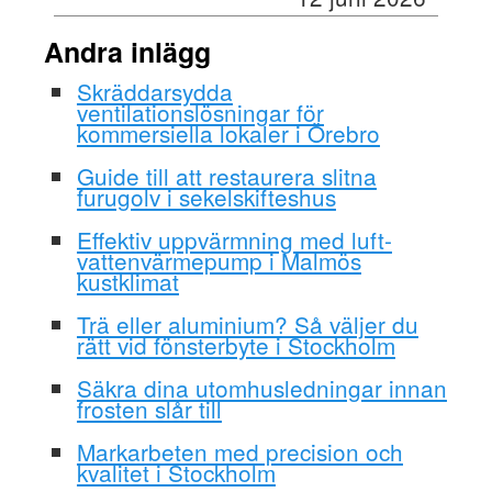
Andra inlägg
Skräddarsydda
ventilationslösningar för
kommersiella lokaler i Örebro
Guide till att restaurera slitna
furugolv i sekelskifteshus
Effektiv uppvärmning med luft-
vattenvärmepump i Malmös
kustklimat
Trä eller aluminium? Så väljer du
rätt vid fönsterbyte i Stockholm
Säkra dina utomhusledningar innan
frosten slår till
Markarbeten med precision och
kvalitet i Stockholm