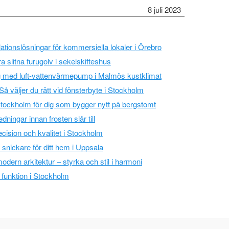
8 juli 2023
ationslösningar för kommersiella lokaler i Örebro
era slitna furugolv i sekelskifteshus
g med luft-vattenvärmepump i Malmös kustklimat
Så väljer du rätt vid fönsterbyte i Stockholm
tockholm för dig som bygger nytt på bergstomt
ningar innan frosten slår till
ision och kvalitet i Stockholm
a snickare för ditt hem i Uppsala
modern arkitektur – styrka och stil i harmoni
 funktion i Stockholm