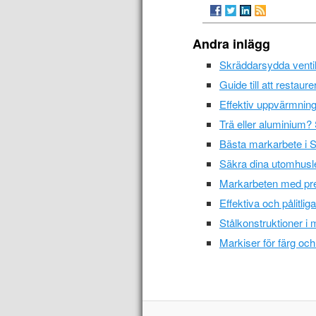
Andra inlägg
Skräddarsydda ventil
Guide till att restaur
Effektiv uppvärmnin
Trä eller aluminium? 
Bästa markarbete i S
Säkra dina utomhusled
Markarbeten med prec
Effektiva och pålitlig
Stålkonstruktioner i 
Markiser för färg och