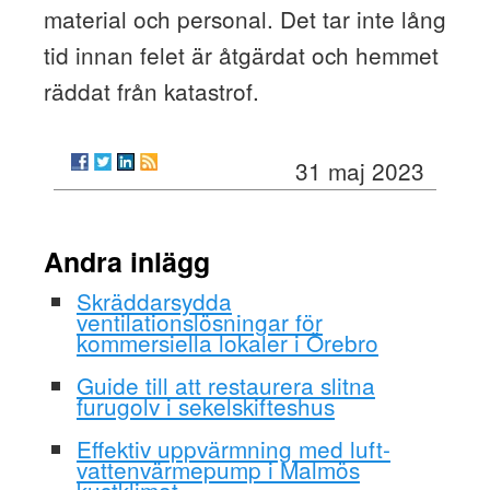
material och personal. Det tar inte lång
tid innan felet är åtgärdat och hemmet
räddat från katastrof.
31 maj 2023
Andra inlägg
Skräddarsydda
ventilationslösningar för
kommersiella lokaler i Örebro
Guide till att restaurera slitna
furugolv i sekelskifteshus
Effektiv uppvärmning med luft-
vattenvärmepump i Malmös
kustklimat