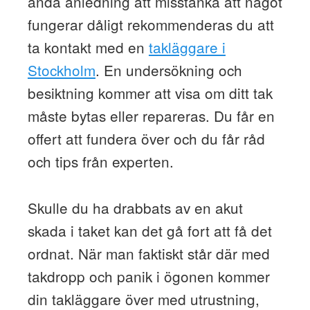
ändå anledning att misstänka att något
fungerar dåligt rekommenderas du att
ta kontakt med en
takläggare i
Stockholm
. En undersökning och
besiktning kommer att visa om ditt tak
måste bytas eller repareras. Du får en
offert att fundera över och du får råd
och tips från experten.
Skulle du ha drabbats av en akut
skada i taket kan det gå fort att få det
ordnat. När man faktiskt står där med
takdropp och panik i ögonen kommer
din takläggare över med utrustning,