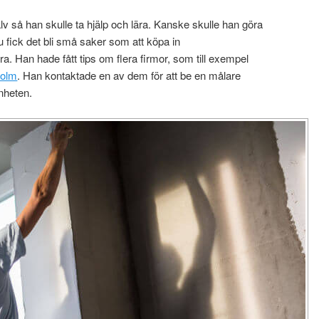
älv så han skulle ta hjälp och lära. Kanske skulle han göra
 fick det bli små saker som att köpa in
 Han hade fått tips om flera firmor, som till exempel
holm
. Han kontaktade en av dem för att be en målare
nheten.