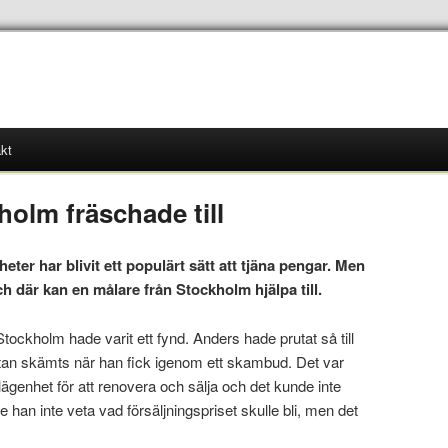
kt
holm fräschade till
ter har blivit ett populärt sätt att tjäna pengar. Men
och där kan en målare från Stockholm hjälpa till.
tockholm hade varit ett fynd. Anders hade prutat så till
stan skämts när han fick igenom ett skambud. Det var
ägenhet för att renovera och sälja och det kunde inte
e han inte veta vad försäljningspriset skulle bli, men det