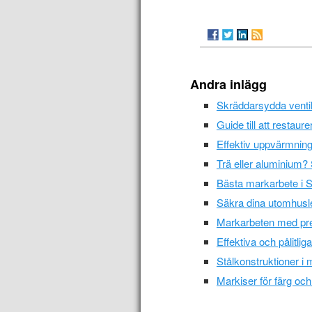
Andra inlägg
Skräddarsydda ventil
Guide till att restaur
Effektiv uppvärmnin
Trä eller aluminium? 
Bästa markarbete i S
Säkra dina utomhusled
Markarbeten med prec
Effektiva och pålitlig
Stålkonstruktioner i 
Markiser för färg och