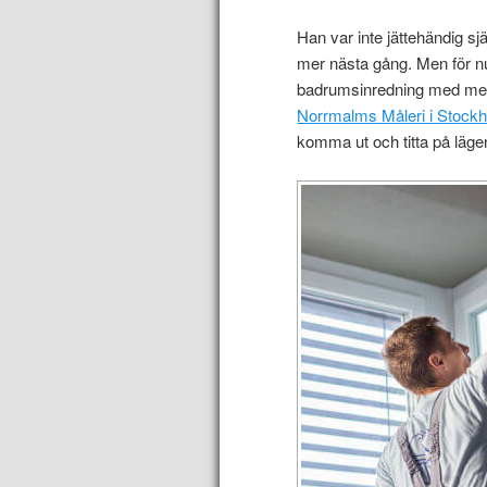
Han var inte jättehändig sj
mer nästa gång. Men för nu
badrumsinredning med mera.
Norrmalms Måleri i Stock
komma ut och titta på läge