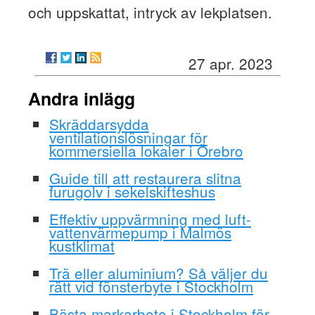
och uppskattat, intryck av lekplatsen.
27 apr. 2023
Andra inlägg
Skräddarsydda
ventilationslösningar för
kommersiella lokaler i Örebro
Guide till att restaurera slitna
furugolv i sekelskifteshus
Effektiv uppvärmning med luft-
vattenvärmepump i Malmös
kustklimat
Trä eller aluminium? Så väljer du
rätt vid fönsterbyte i Stockholm
Bästa markarbete i Stockholm för