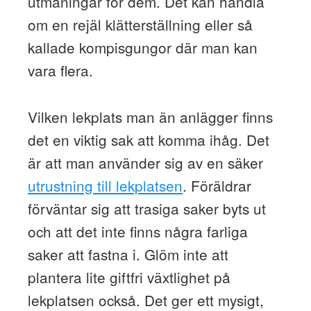
utmaningar för dem. Det kan handla
om en rejäl klätterställning eller så
kallade kompisgungor där man kan
vara flera.
Vilken lekplats man än anlägger finns
det en viktig sak att komma ihåg. Det
är att man använder sig av en säker
utrustning till lekplatsen
. Föräldrar
förväntar sig att trasiga saker byts ut
och att det inte finns några farliga
saker att fastna i. Glöm inte att
plantera lite giftfri växtlighet på
lekplatsen också. Det ger ett mysigt,