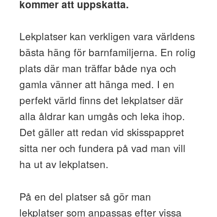
kommer att uppskatta.
Lekplatser kan verkligen vara världens
bästa häng för barnfamiljerna. En rolig
plats där man träffar både nya och
gamla vänner att hänga med. I en
perfekt värld finns det lekplatser där
alla åldrar kan umgås och leka ihop.
Det gäller att redan vid skisspappret
sitta ner och fundera på vad man vill
ha ut av lekplatsen.
På en del platser så gör man
lekplatser som anpassas efter vissa