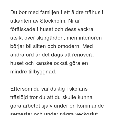
Du bor med familjen i ett äldre trähus i
utkanten av Stockholm. Ni är
förälskade i huset och dess vackra
utsikt över skärgården, men interiören
börjar bli sliten och omodern. Med
andra ord är det dags att renovera
huset och kanske också göra en
mindre tillbyggnad.
Eftersom du var duktig i skolans
träslöjd tror du att du skulle kunna
göra arbetet själv under en kommande
semester och under några veckoslut.