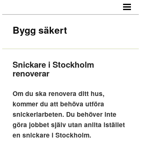
HEM
OM OSS
Bygg säkert
KONTAKT
Snickare i Stockholm
renoverar
Om du ska renovera ditt hus,
kommer du att behöva utföra
snickeriarbeten. Du behöver inte
göra jobbet själv utan anlita istället
en snickare i Stockholm.