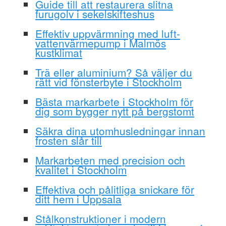
Guide till att restaurera slitna
furugolv i sekelskifteshus
Effektiv uppvärmning med luft-
vattenvärmepump i Malmös
kustklimat
Trä eller aluminium? Så väljer du
rätt vid fönsterbyte i Stockholm
Bästa markarbete i Stockholm för
dig som bygger nytt på bergstomt
Säkra dina utomhusledningar innan
frosten slår till
Markarbeten med precision och
kvalitet i Stockholm
Effektiva och pålitliga snickare för
ditt hem i Uppsala
Stålkonstruktioner i modern