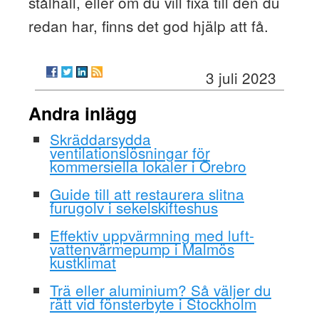
stålhall, eller om du vill fixa till den du
redan har, finns det god hjälp att få.
3 juli 2023
Andra inlägg
Skräddarsydda
ventilationslösningar för
kommersiella lokaler i Örebro
Guide till att restaurera slitna
furugolv i sekelskifteshus
Effektiv uppvärmning med luft-
vattenvärmepump i Malmös
kustklimat
Trä eller aluminium? Så väljer du
rätt vid fönsterbyte i Stockholm