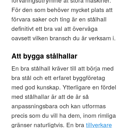
förvaringsutrymme åt stora maskiner.
För den som behöver mycket plats att
förvara saker och ting är en stålhall
definitivt ett bra val att överväga
oavsett vilken bransch du är verksam i.
Att bygga stålhallar
En bra stålhall kräver till att börja med
bra stål och ett erfaret byggföretag
med god kunskap. Ytterligare en fördel
med stålhallar är att de är så
anpassningsbara och kan utformas
precis som du vill ha dem, inom rimliga
gränser naturligtvis. En bra
tillverkare