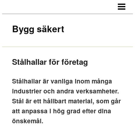
HEM
OM OSS
Bygg säkert
KONTAKT
Stålhallar för företag
Stålhallar är vanliga inom många
industrier och andra verksamheter.
Stål är ett hållbart material, som går
att anpassa i hög grad efter dina
önskemål.