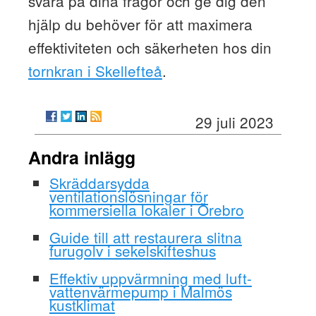
svara på dina frågor och ge dig den
hjälp du behöver för att maximera
effektiviteten och säkerheten hos din
tornkran i Skellefteå
.
29 juli 2023
Andra inlägg
Skräddarsydda
ventilationslösningar för
kommersiella lokaler i Örebro
Guide till att restaurera slitna
furugolv i sekelskifteshus
Effektiv uppvärmning med luft-
vattenvärmepump i Malmös
kustklimat