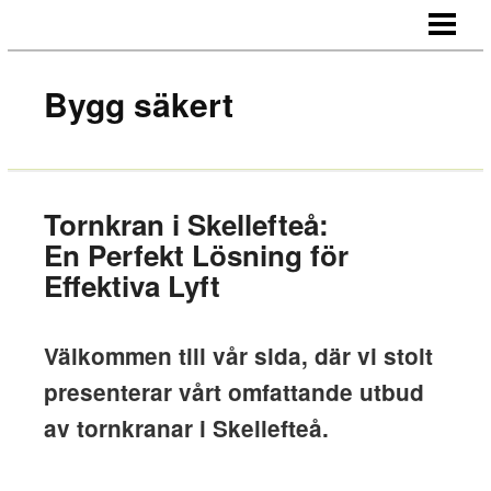
HEM
OM OSS
Bygg säkert
KONTAKT
Tornkran i Skellefteå:
En Perfekt Lösning för
Effektiva Lyft
Välkommen till vår sida, där vi stolt
presenterar vårt omfattande utbud
av tornkranar i Skellefteå.