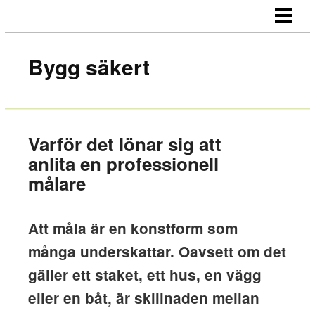
HEM
OM OSS
Bygg säkert
KONTAKT
Varför det lönar sig att
anlita en professionell
målare
Att måla är en konstform som
många underskattar. Oavsett om det
gäller ett staket, ett hus, en vägg
eller en båt, är skillnaden mellan