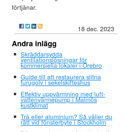
förtjänar.
18 dec. 2023
Andra inlägg
Skräddarsydda
ventilationslösningar för
kommersiella lokaler i Örebro
Guide till att restaurera slitna
furugolv i sekelskifteshus
Effektiv uppvärmning med luft-
vattenvärmepump i Malmös
kustklimat
Trä eller aluminium? Så väljer du
rätt vid fönsterbyte i Stockholm